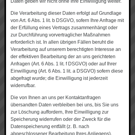
Daten geben wir nicht ohne Ihre Einwilligung weiter.
Die Verarbeitung dieser Daten erfolgt auf Grundlage
von Art. 6 Abs. 1 lit. b DSGVO, sofern Ihre Anfrage mit
der Erfüllung eines Vertrags zusammenhängt oder
zur Durchführung vorvertraglicher Maßnahmen
erforderlich ist. In allen übrigen Fällen beruht die
Verarbeitung auf unserem berechtigten Interesse an
der effektiven Bearbeitung der an uns gerichteten
Anfragen (Art. 6 Abs. 1 lit. f DSGVO) oder auf Ihrer
Einwilligung (Art. 6 Abs. 1 lit. a DSGVO) sofern diese
abgefragt wurde; die Einwilligung ist jederzeit
widerrufbar.
Die von Ihnen an uns per Kontaktanfragen
übersandten Daten verbleiben bei uns, bis Sie uns
zur Löschung auffordern, Ihre Einwilligung zur
Speicherung widerrufen oder der Zweck für die
Datenspeicherung entfällt (z. B. nach
abgeschlossener Bearbeitung Ihres Anliegens).