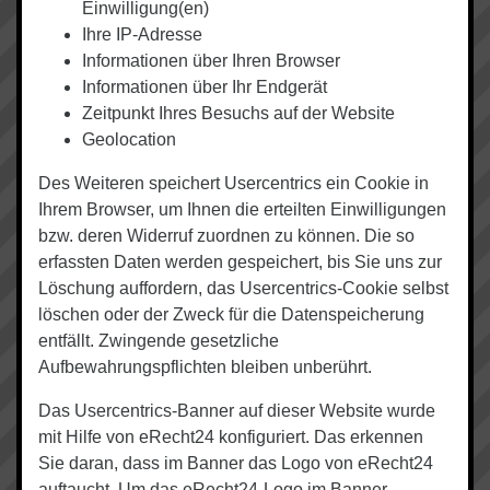
Einwilligung(en)
Ihre IP-Adresse
Informationen über Ihren Browser
Informationen über Ihr Endgerät
Zeitpunkt Ihres Besuchs auf der Website
Geolocation
Des Weiteren speichert Usercentrics ein Cookie in
Ihrem Browser, um Ihnen die erteilten Einwilligungen
bzw. deren Widerruf zuordnen zu können. Die so
erfassten Daten werden gespeichert, bis Sie uns zur
Löschung auffordern, das Usercentrics-Cookie selbst
löschen oder der Zweck für die Datenspeicherung
entfällt. Zwingende gesetzliche
Aufbewahrungspflichten bleiben unberührt.
Das Usercentrics-Banner auf dieser Website wurde
mit Hilfe von eRecht24 konfiguriert. Das erkennen
Sie daran, dass im Banner das Logo von eRecht24
auftaucht. Um das eRecht24-Logo im Banner