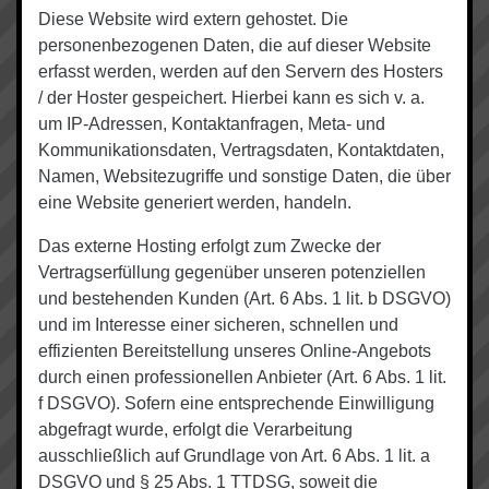
Diese Website wird extern gehostet. Die
personenbezogenen Daten, die auf dieser Website
erfasst werden, werden auf den Servern des Hosters
/ der Hoster gespeichert. Hierbei kann es sich v. a.
um IP-Adressen, Kontaktanfragen, Meta- und
Kommunikationsdaten, Vertragsdaten, Kontaktdaten,
Namen, Websitezugriffe und sonstige Daten, die über
eine Website generiert werden, handeln.
Das externe Hosting erfolgt zum Zwecke der
Vertragserfüllung gegenüber unseren potenziellen
und bestehenden Kunden (Art. 6 Abs. 1 lit. b DSGVO)
und im Interesse einer sicheren, schnellen und
effizienten Bereitstellung unseres Online-Angebots
durch einen professionellen Anbieter (Art. 6 Abs. 1 lit.
f DSGVO). Sofern eine entsprechende Einwilligung
abgefragt wurde, erfolgt die Verarbeitung
ausschließlich auf Grundlage von Art. 6 Abs. 1 lit. a
DSGVO und § 25 Abs. 1 TTDSG, soweit die