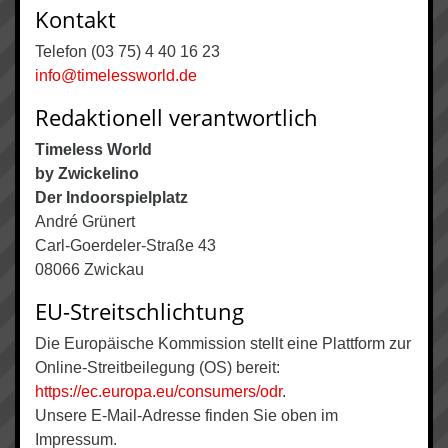
Kontakt
Telefon (03 75) 4 40 16 23
info@timelessworld.de
Redaktionell verantwortlich
Timeless World
by Zwickelino
Der Indoorspielplatz
André Grünert
Carl-Goerdeler-Straße 43
08066 Zwickau
EU-Streitschlichtung
Die Europäische Kommission stellt eine Plattform zur
Online-Streitbeilegung (OS) bereit:
https://ec.europa.eu/consumers/odr
.
Unsere E-Mail-Adresse finden Sie oben im
Impressum.